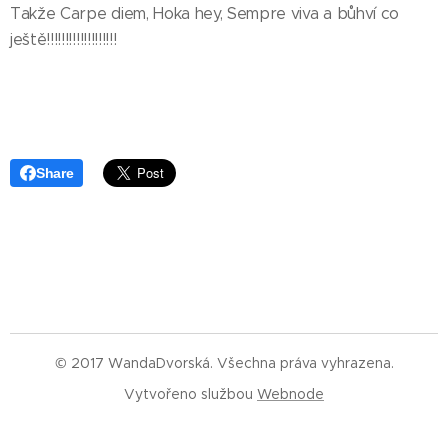
Takže Carpe diem, Hoka hey, Sempre viva a bůhví co
ještě!!!!!!!!!!!!!!!!!!!
Share
© 2017 WandaDvorská. Všechna práva vyhrazena.
Vytvořeno službou
Webnode