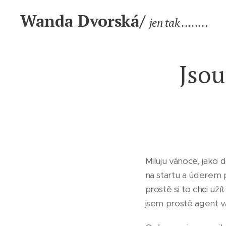
Wanda Dvorská/
jen tak ........
Jsou
Miluju vánoce, jako 
na startu a úderem 
prostě si to chci už
jsem prostě agent v