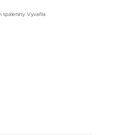
spáleniny. Vyvařila