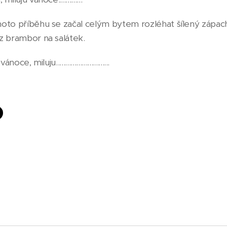
oto příběhu se začal celým bytem rozléhat šílený zápach 
z brambor na salátek.
e, miluju.............................