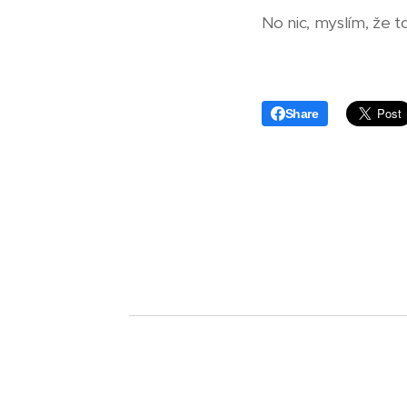
No nic, myslím, že to
Share